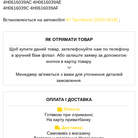
4H0616039AC 4H0616039AE
4H0616039C 4H0616039AF
Встановлюється на автомобілі
A7 Sportback (2010-2018)
;
ЯК ОТРИМАТИ ТОВАР
Щоб купити даний товар, зателефонуйте нам по телефону
в зручний Вам філіал. Або залиште заявку за допомогою
кнопок в картці товару.
Менеджер зв'яжеться з вами для уточнення деталей
замовлення.
ОПЛАТА І ДОСТАВКА
Оплата:
Готівкою при отриманні;
На карту приватбанку.
Доставка:
Самовивіз з магазину.