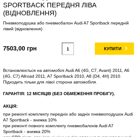
SPORTBACK ПЕРЕДНЯ ЛІВА
(ВІДНОВЛЕННЯ)
Пневмоподушка або пневмобалон Audi A7 Sportback передній
лівий (відновлення)
7503,00 грн
КУПИТИ
Встановлюється на автомобілі Audi A6 (4G, C7, Avant) 2011, A6
(4G, C7) Allroad 2011, A7 Sportback 2010, A8 (D4, 4H) 2010.
Підходить тільки для лівої сторони автомобіля.
ГАРАНТІЯ: 12 МІСЯЦІВ (БЕЗ ОБМЕЖЕННЯ ПРОБІГУ).
АКЦІЯ:
при ремонті комплекту передніх або задніх пневмоподушок Audi
A7 Sportback - знижка 10%
при ремонті повного комплекту пневмобалонів Audi A7
Sportback - знижка 20%