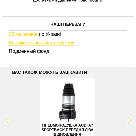
Доставка у відділення Нової пошти.
НАШІ ПЕРЕВАГИ
36 магазинів
по Україні
Высокое качество продукции
Подменный фонд
ВАС ТАКОЖ МОЖУТЬ ЗАЦІКАВИТИ
ПНЕВМОПОДУШКА AUDI A7
ПНЕВМОПОДУШКА 
SPORTBACK ПЕРЕДНЯ ЛІВА
SPORTBACK ЗАДН
(ВІДНОВЛЕННЯ)
(ВІДНОВЛЕНН