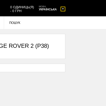
0 ОДИНИЦЬ(Я)
МОВА
УКРАЇНСЬКА
- 0 ГРН
 ROVER 2 (P38)