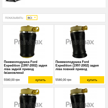
ПОКАЗЫВАТЬ:
ВСІ
Пневмоподушка Ford
Пневмоподушка Ford
Expedition (1997-2002) задня
Expedition (1997-2002) задня
ліва задній привод
ліва повний привод
(відновлена)
купить
купить
5580,00 грн
5580,00 грн