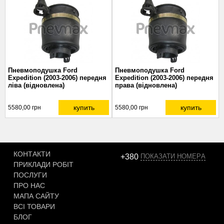
Пневмоподушка Ford
Пневмоподушка Ford
Expedition (2003-2006) передня
Expedition (2003-2006) передня
ліва (відновлена)
права (відновлена)
купить
купить
5580,00 грн
5580,00 грн
КОНТАКТИ
+380
ПОКАЗАТИ НОМЕРA
ПРИКЛАДИ РОБІТ
ПОСЛУГИ
ПРО НАС
МАПА САЙТУ
ВСІ ТОВАРИ
БЛОГ