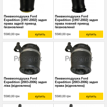
Пневмоподушка Ford
Пневмоподушка Ford
Expedition (1997-2002) задня
Expedition (1997-2002) задня
права задній привод
права повний привод
(відновлена)
(відновлена)
купить
купить
5580,00 грн
5580,00 грн
Пневмоподушка Ford
Пневмоподушка Ford
Expedition (2003-2006) задня
Expedition (2003-2006) задня
ліва (відновлена)
права (відновлена)
купить
купить
5580,00 грн
5580,00 грн