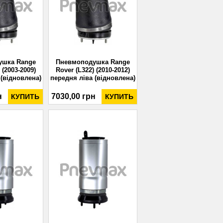
ушка Range
Пневмоподушка Range
 (2003-2009)
Rover (L322) (2010-2012)
 (відновлена)
передня ліва (відновлена)
н
7030,00 грн
КУПИТЬ
КУПИТЬ