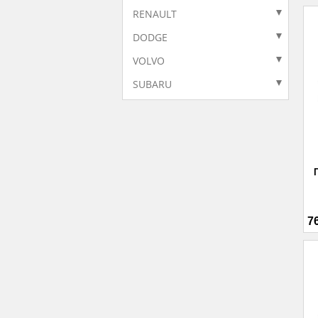
RENAULT
DODGE
VOLVO
SUBARU
7