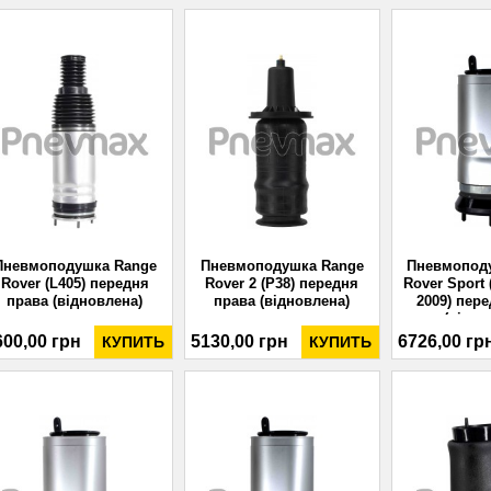
Пневмоподушка Range
Пневмоподушка Range
Пневмопод
Rover (L405) передня
Rover 2 (P38) передня
Rover Sport 
права (відновлена)
права (відновлена)
2009) пер
(відно
600,00 грн
5130,00 грн
6726,00 гр
КУПИТЬ
КУПИТЬ