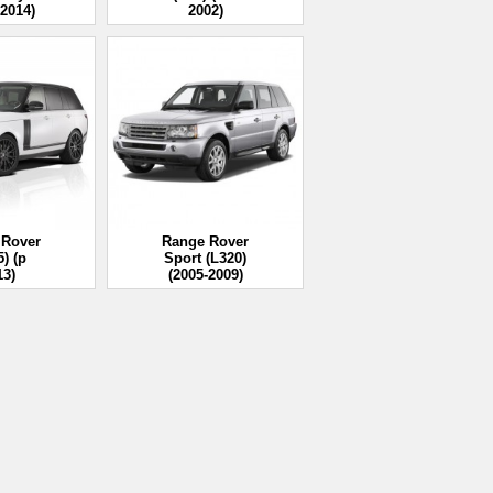
-2014)
2002)
 Rover
Range Rover
5) (p
Sport (L320)
13)
(2005-2009)