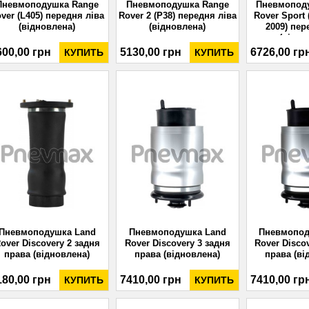
Пневмоподушка Range
Пневмоподушка Range
Пневмопод
ver (L405) передня ліва
Rover 2 (P38) передня ліва
Rover Sport 
(відновлена)
(відновлена)
2009) пер
(відно
600,00 грн
5130,00 грн
6726,00 гр
КУПИТЬ
КУПИТЬ
Пневмоподушка Land
Пневмоподушка Land
Пневмопод
over Discovery 2 задня
Rover Discovery 3 задня
Rover Disco
права (відновлена)
права (відновлена)
права (ві
180,00 грн
7410,00 грн
7410,00 гр
КУПИТЬ
КУПИТЬ