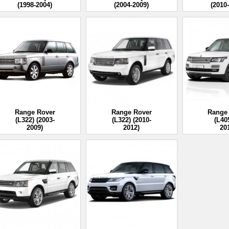
(1998-2004)
(2004-2009)
(2010
Range Rover
Range Rover
Range
(L322) (2003-
(L322) (2010-
(L40
2009)
2012)
20