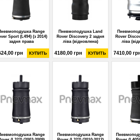
Пневмоподушка Range
Пневмоподушка Land
Пневмопод
ver Sport (L494) (з 2014)
Rover Discovery 2 задня
Rover Disco
задня права
ліва (відновлена)
ліва (ві
624,00 грн
4180,00 грн
7410,00 гр
КУПИТЬ
КУПИТЬ
Пневмоподушка Range
Пневмоподушка Range
Пневмопод
Rover (L322) (2003-2009)
Rover (L322) (2010-2012)
Rover (L405