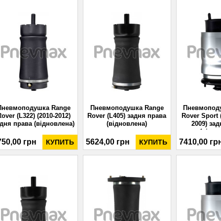
Пневмоподушка Range
Пневмоподушка Range
Пневмопод
Rover (L322) (2010-2012)
Rover (L405) задня права
Rover Sport 
дня права (відновлена)
(відновлена)
2009) за
(відно
750,00 грн
5624,00 грн
7410,00 гр
КУПИТЬ
КУПИТЬ