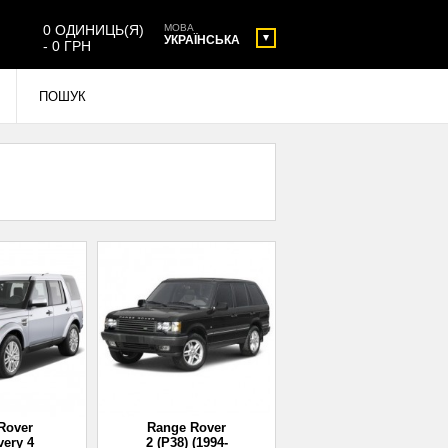
0 ОДИНИЦЬ(Я)
МОВА
УКРАЇНСЬКА
- 0 ГРН
Rover
Range Rover
very 4
2 (P38) (1994-