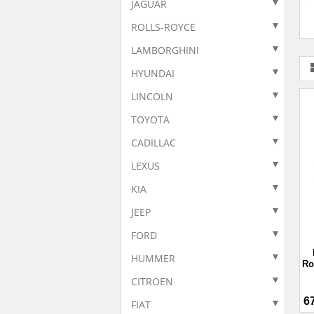
JAGUAR
ROLLS-ROYCE
LAMBORGHINI
HYUNDAI
LINCOLN
TOYOTA
CADILLAC
LEXUS
KIA
JEEP
FORD
HUMMER
Ro
CITROEN
6
FIAT