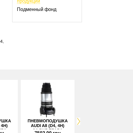
продукции
Подменный фонд
4,
УШКА
ПНЕВМОПОДУШКА
ПНЕВМОПОДУШКА
 4H)
AUDI A8 (D4, 4H)
AUDI A8 (D4, 4H)
ІВА
ЗАДНЯ ПРАВА
ПЕРЕДНЯ ЛІВА