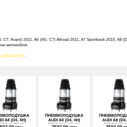
 C7, Avant) 2011, A6 (4G, C7) Allroad 2011, A7 Sportback 2010, A8 (D
они автомобіля.
) (2010-2017)
;
И
ВМОПОДУШКА
ПНЕВМОПОДУШКА
ПНЕВМОПОД
DI A8 (D4, 4H)
AUDI A8 (D4, 4H)
AUDI A8 (D4,
РЕДНЯ ПРАВА
ПЕРЕДНЯ ПРАВА
ПЕРЕДНЯ Л