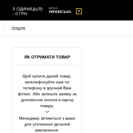
0 ОДИНИЦЬ(Я)
МОВА
УКРАЇНСЬКА
- 0 ГРН
ЯК ОТРИМАТИ ТОВАР
Щоб купити даний товар,
зателефонуйте нам по
телефону в зручний Вам
філіал. Або залиште заявку за
допомогою кнопок в картці
товару.
Менеджер зв'яжеться з вами
для уточнення деталей
замовлення.