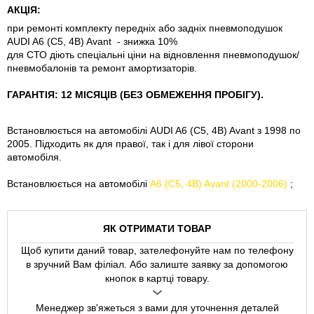
АКЦІЯ:
при ремонті комплекту передніх або задніх пневмоподушок
AUDI A6 (C5, 4B) Avant - знижка 10%
для СТО діють спеціальні ціни на відновлення пневмоподушок/
пневмобалонів та ремонт амортизаторів.
ГАРАНТІЯ: 12 МІСЯЦІВ (БЕЗ ОБМЕЖЕННЯ ПРОБІГУ).
Встановлюється на автомобілі AUDI A6 (C5, 4B) Avant з 1998 по
2005. Підходить як для правої, так і для лівої сторони
автомобіля.
Встановлюється на автомобілі
A6 (C5, 4B) Avant (2000-2006)
;
ЯК ОТРИМАТИ ТОВАР
Щоб купити даний товар, зателефонуйте нам по телефону
в зручний Вам філіал. Або залиште заявку за допомогою
кнопок в картці товару.
Менеджер зв'яжеться з вами для уточнення деталей