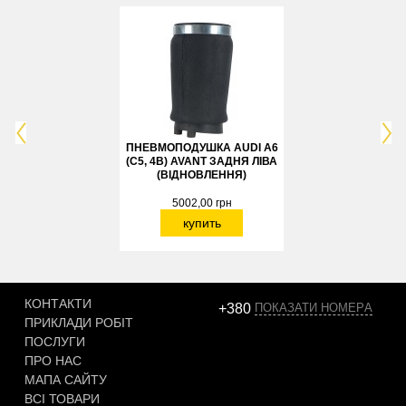
ПНЕВМОПОДУШКА AUDI A6
ПНЕВМОПОДУШКИ 
(C5, 4B) AVANT ЗАДНЯ ЛІВА
(C5, 4B) AVANT ЗАДН
(ВІДНОВЛЕННЯ)
ПРАВА (КОМПЛЕКТ
5002,00 грн
9020,00 грн
купить
купить
КОНТАКТИ
+380
ПОКАЗАТИ НОМЕРA
ПРИКЛАДИ РОБІТ
ПОСЛУГИ
ПРО НАС
МАПА САЙТУ
ВСІ ТОВАРИ